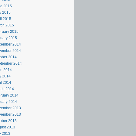
ne 2015
y 2015
il 2015
rch 2015
ruary 2015
uary 2015
cember 2014
vember 2014
ober 2014
ptember 2014
ne 2014
y 2014
il 2014
rch 2014
ruary 2014
uary 2014
cember 2013
vember 2013
ober 2013
ust 2013
y 2013