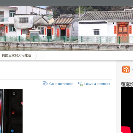
仿國父家鄉大宅建造
蓮麻
Go to comments
Leave a comment