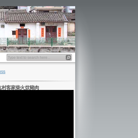
Banner
RSS
坑村客家柴火炆豬肉