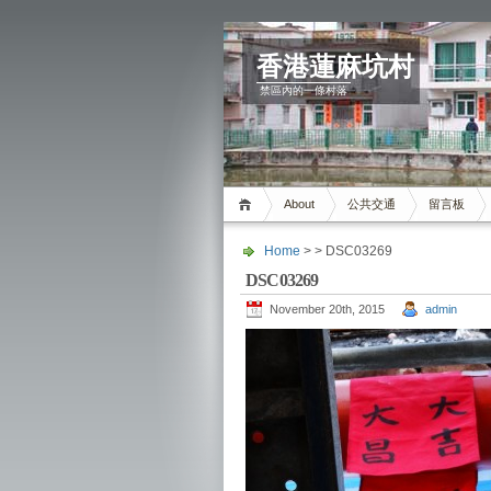
香港蓮麻坑村
禁區內的一條村落
About
公共交通
留言板
Home
> > DSC03269
DSC03269
November 20th, 2015
admin