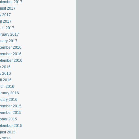
ptember 2017
ust 2017
y 2017
il 2017
rch 2017
ruary 2017
uary 2017
cember 2016
vember 2016
ptember 2016
y 2016
y 2016
il 2016
rch 2016
ruary 2016
uary 2016
cember 2015
vember 2015
ober 2015
ptember 2015
ust 2015
y 2015