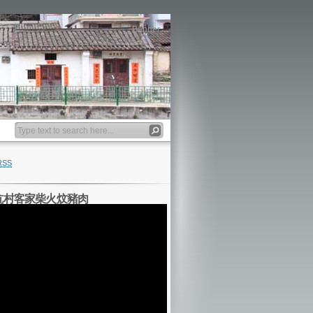
Banner
RSS
坑村客家柴火炆豬肉