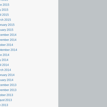
ne 2015
y 2015
il 2015
rch 2015
ruary 2015
uary 2015
cember 2014
vember 2014
ober 2014
ptember 2014
ne 2014
y 2014
il 2014
rch 2014
ruary 2014
uary 2014
cember 2013
vember 2013
ober 2013
ust 2013
y 2013