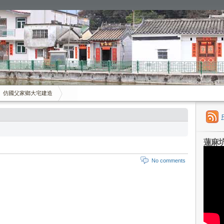
仿國父家鄉大宅建造
蓮麻
No comments