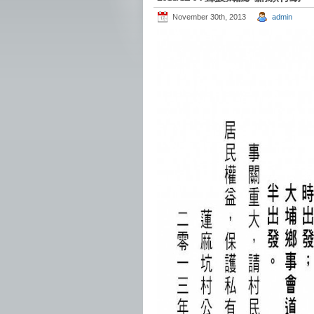
November 30th, 2013
admin