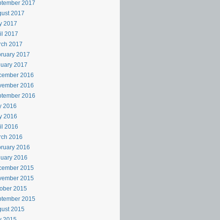
ptember 2017
ust 2017
y 2017
il 2017
rch 2017
ruary 2017
uary 2017
cember 2016
vember 2016
ptember 2016
y 2016
y 2016
il 2016
rch 2016
ruary 2016
uary 2016
cember 2015
vember 2015
ober 2015
ptember 2015
ust 2015
y 2015