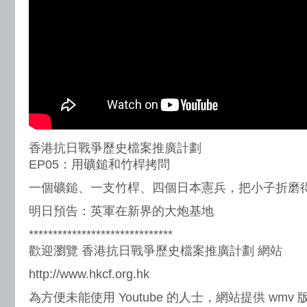
香港抗日戰爭歷史檔案推廣計劃
EP05：用礦鎚和竹桿拷問
一個礦鎚、一支竹桿、四個日本憲兵，把小子折磨
明日預告：英軍在新界的大炮基地
******************************
歡迎瀏覽 香港抗日戰爭歷史檔案推廣計劃 網站
http://www.hkcf.org.hk
為方便未能使用 Youtube 的人士，網站提供 wmv