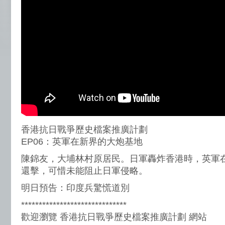
香港抗日戰爭歷史檔案推廣計劃
EP06：英軍在新界的大炮基地
陳錦友，大埔林村原居民。日軍轟炸香港時，英軍
還擊，可惜未能阻止日軍侵略。
明日預告：印度兵驚慌道別
******************************
歡迎瀏覽 香港抗日戰爭歷史檔案推廣計劃 網站