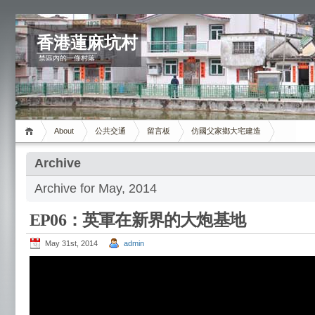
香港蓮麻坑村
禁區內的一條村落
About
公共交通
留言板
仿國父家鄉大宅建造
Archive
Archive for May, 2014
EP06：英軍在新界的大炮基地
May 31st, 2014
admin