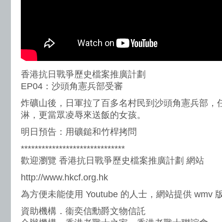
香港抗日戰爭歷史檔案推廣計劃
EP04：沙頭角憲兵部受審
炸礦山後，日軍拉了百多名村民到沙頭角憲兵部，
淋，更當眾凌辱來送飯的女孩。
明日預告：用礦鎚和竹桿拷問
******************************
歡迎瀏覽 香港抗日戰爭歷史檔案推廣計劃 網站
http://www.hkcf.org.hk
為方便未能使用 Youtube 的人士，網站提供 wmv
資助機構．衞奕信勳爵文物信託