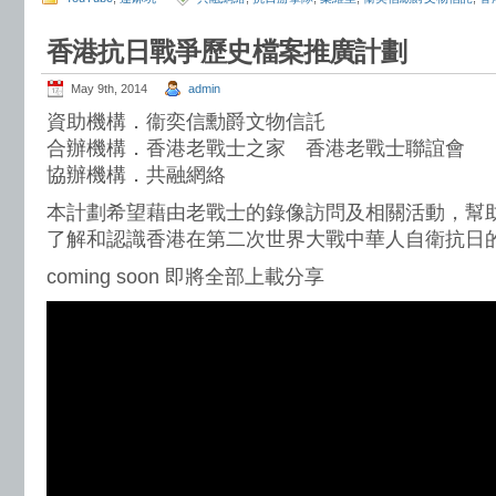
香港抗日戰爭歷史檔案推廣計劃
May 9th, 2014
admin
資助機構．衞奕信勳爵文物信託
合辦機構．香港老戰士之家 香港老戰士聯誼會
協辦機構．共融網絡
本計劃希望藉由老戰士的錄像訪問及相關活動，幫
了解和認識香港在第二次世界大戰中華人自衛抗日
coming soon 即將全部上載分享