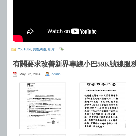
YouTube
,
共融網絡
,
影片
有關要求改善新界專線小巴59K號線服
May 5th, 2014
admin