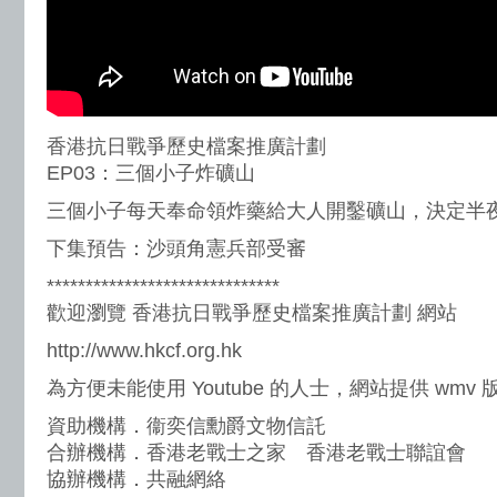
香港抗日戰爭歷史檔案推廣計劃
EP03：三個小子炸礦山
三個小子每天奉命領炸藥給大人開鑿礦山，決定半
下集預告：沙頭角憲兵部受審
******************************
歡迎瀏覽 香港抗日戰爭歷史檔案推廣計劃 網站
http://www.hkcf.org.hk
為方便未能使用 Youtube 的人士，網站提供 wmv
資助機構．衞奕信勳爵文物信託
合辦機構．香港老戰士之家 香港老戰士聯誼會
協辦機構．共融網絡