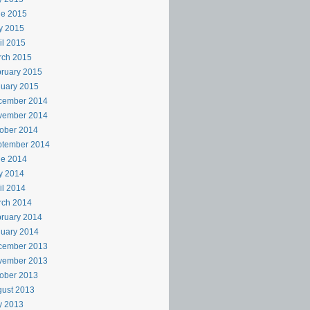
ne 2015
y 2015
il 2015
rch 2015
ruary 2015
uary 2015
cember 2014
vember 2014
ober 2014
ptember 2014
ne 2014
y 2014
il 2014
rch 2014
ruary 2014
uary 2014
cember 2013
vember 2013
ober 2013
ust 2013
y 2013