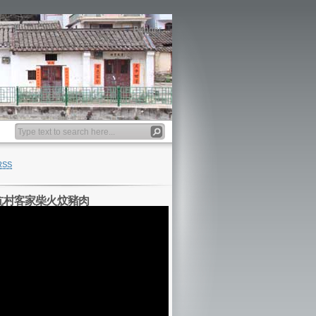
Banner
RSS
坑村客家柴火炆豬肉