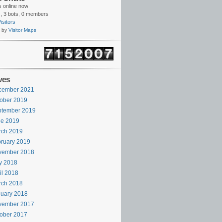
rs online now
,
3 bots,
0 members
isitors
 by
Visitor Maps
ves
cember 2021
ober 2019
ptember 2019
ne 2019
rch 2019
ruary 2019
vember 2018
y 2018
il 2018
rch 2018
uary 2018
vember 2017
ober 2017