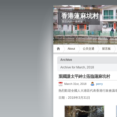
香港蓮麻坑村
禁區內的一條村落
About
公共交通
留言板
Archive
Archive for March, 2018
葉國謙太平紳士蒞臨蓮麻坑村
March 31st, 2018
perry
熱烈歡迎全國人大港區代表香港行政會議
日期：2018年3月31日