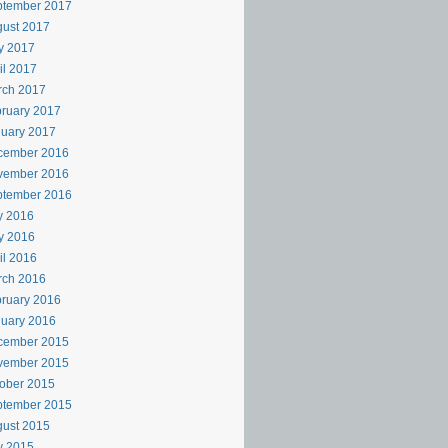
ptember 2017
ust 2017
y 2017
il 2017
rch 2017
ruary 2017
uary 2017
cember 2016
vember 2016
ptember 2016
y 2016
y 2016
il 2016
rch 2016
ruary 2016
uary 2016
cember 2015
vember 2015
ober 2015
ptember 2015
ust 2015
y 2015