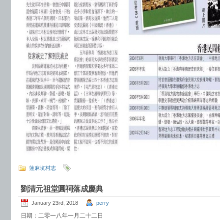
蓮麻坑村志
劉清元祖堂圓祠落成慶典
January 23rd, 2018
perry
日期：二零一八年一月二十二日