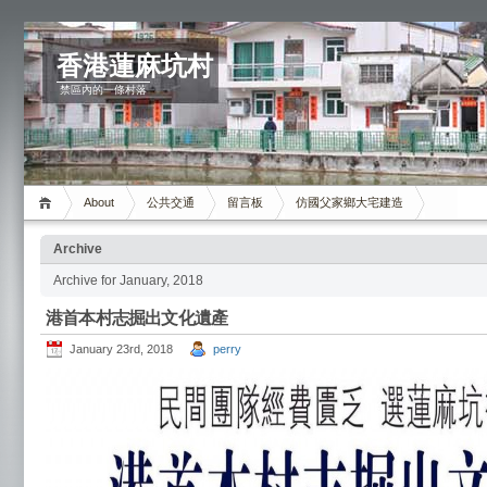
香港蓮麻坑村
禁區內的一條村落
About
公共交通
留言板
仿國父家鄉大宅建造
Archive
Archive for January, 2018
港首本村志掘出文化遺產
January 23rd, 2018
perry