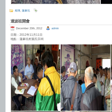
相簿
,
蓮麻坑
達波祖開會
December 20th, 2012
admin
日期：2012年11月11日
地點：蓮麻坑村葉氏宗祠