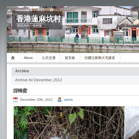
香港蓮麻坑村
禁區內的一條村落
About
公共交通
留言板
仿國父家鄉大宅建造
Archive
Archive for December, 2012
採蜂蜜
December 20th, 2012
admin