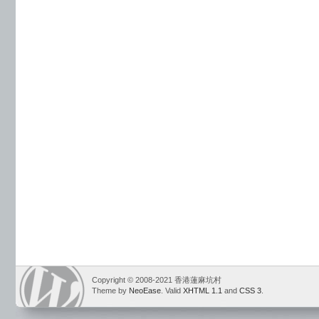
Copyright © 2008-2021 香港蓮麻坑村
Theme by
NeoEase
. Valid
XHTML 1.1
and
CSS 3
.