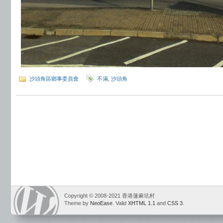
沙頭角區鄉事委員會
不滿
,
沙頭角
Copyright © 2008-2021 香港蓮麻坑村
Theme by
NeoEase
. Valid
XHTML 1.1
and
CSS 3
.