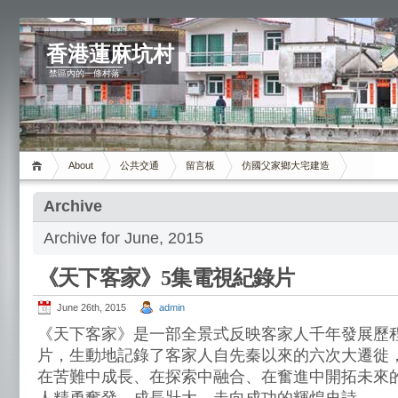
香港蓮麻坑村
禁區內的一條村落
About
公共交通
留言板
仿國父家鄉大宅建造
Archive
Archive for June, 2015
《天下客家》5集電視紀錄片
June 26th, 2015
admin
《天下客家》是一部全景式反映客家人千年發展歷
片，生動地記錄了客家人自先秦以來的六次大遷徙，
在苦難中成長、在探索中融合、在奮進中開拓未來