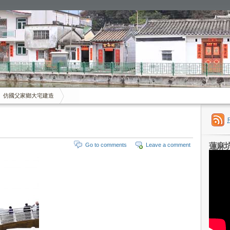
仿國父家鄉大宅建造
蓮麻
Go to comments
Leave a comment