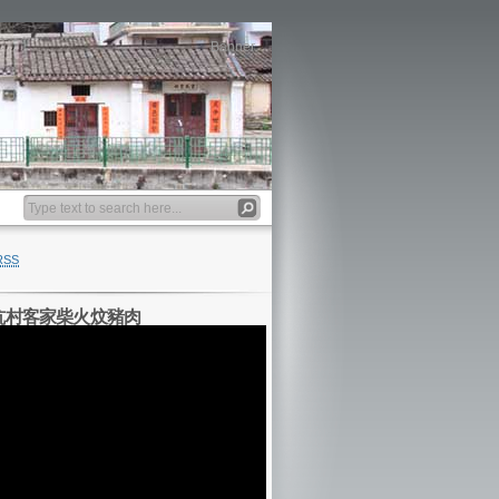
Banner
RSS
坑村客家柴火炆豬肉