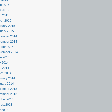
ne 2015
y 2015
il 2015
rch 2015
ruary 2015
uary 2015
cember 2014
vember 2014
ober 2014
ptember 2014
ne 2014
y 2014
il 2014
rch 2014
ruary 2014
uary 2014
cember 2013
vember 2013
ober 2013
ust 2013
y 2013