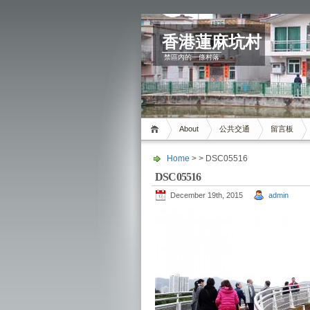
香港蓮麻坑村
禁區內的一條村落
About
公共交通
留言板
Home
> > DSC05516
DSC05516
December 19th, 2015
admin