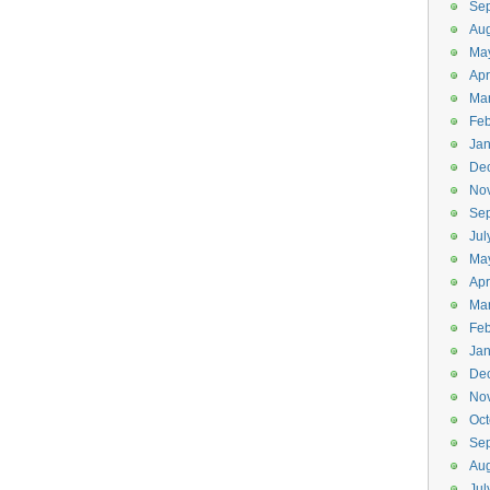
Se
Aug
Ma
Apr
Ma
Feb
Jan
De
No
Se
Jul
Ma
Apr
Ma
Feb
Jan
De
No
Oct
Se
Aug
Jul