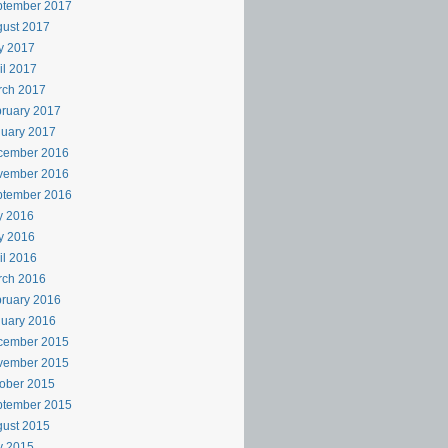
ptember 2017
ust 2017
y 2017
il 2017
rch 2017
ruary 2017
uary 2017
cember 2016
vember 2016
ptember 2016
y 2016
y 2016
il 2016
rch 2016
ruary 2016
uary 2016
cember 2015
vember 2015
ober 2015
ptember 2015
ust 2015
y 2015