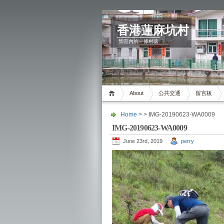
香港蓮麻坑村
禁區內的一條村落
About
公共交通
留言板
Home
> > IMG-20190623-WA0009
IMG-20190623-WA0009
June 23rd, 2019
perry