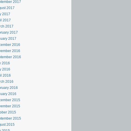
ptember 2017
ust 2017
y 2017
il 2017
rch 2017
ruary 2017
uary 2017
cember 2016
vember 2016
ptember 2016
y 2016
y 2016
il 2016
rch 2016
ruary 2016
uary 2016
cember 2015
vember 2015
ober 2015
ptember 2015
ust 2015
y 2015