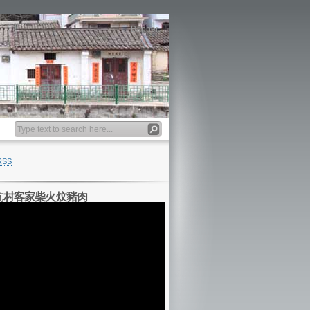
Banner
RSS
坑村客家柴火炆豬肉