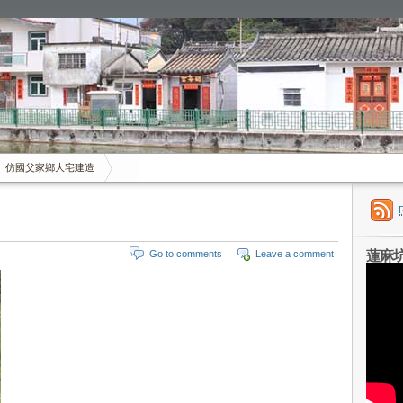
仿國父家鄉大宅建造
蓮麻
Go to comments
Leave a comment