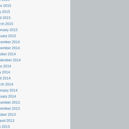
ne 2015
y 2015
il 2015
rch 2015
ruary 2015
uary 2015
cember 2014
vember 2014
ober 2014
ptember 2014
ne 2014
y 2014
il 2014
rch 2014
ruary 2014
uary 2014
cember 2013
vember 2013
ober 2013
ust 2013
y 2013