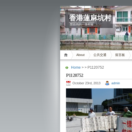
香港蓮麻坑村
禁區內的一條村落
About
公共交通
留言板
Home
> > P1120752
P1120752
October 23rd, 2013
admin