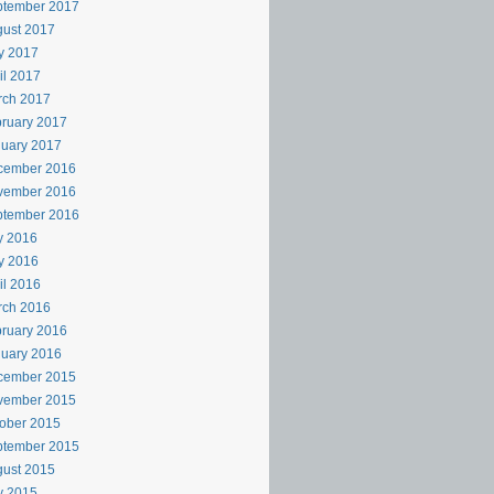
ptember 2017
ust 2017
y 2017
il 2017
rch 2017
ruary 2017
uary 2017
cember 2016
vember 2016
ptember 2016
y 2016
y 2016
il 2016
rch 2016
ruary 2016
uary 2016
cember 2015
vember 2015
ober 2015
ptember 2015
ust 2015
y 2015