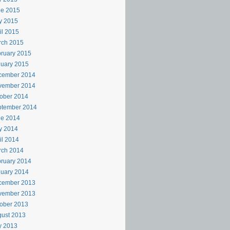
ne 2015
y 2015
il 2015
rch 2015
ruary 2015
uary 2015
cember 2014
vember 2014
ober 2014
ptember 2014
ne 2014
y 2014
il 2014
rch 2014
ruary 2014
uary 2014
cember 2013
vember 2013
ober 2013
ust 2013
y 2013