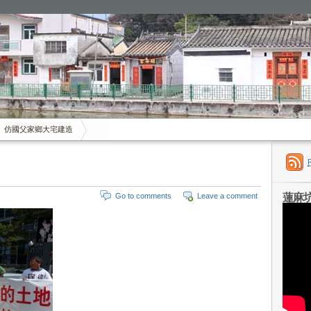
仿國父家鄉大宅建造
蓮麻
Go to comments
Leave a comment