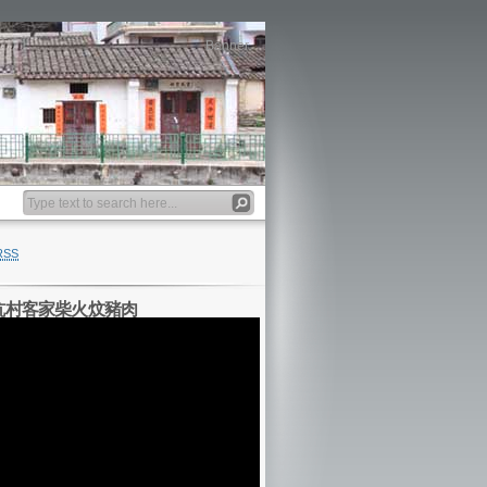
Banner
RSS
坑村客家柴火炆豬肉