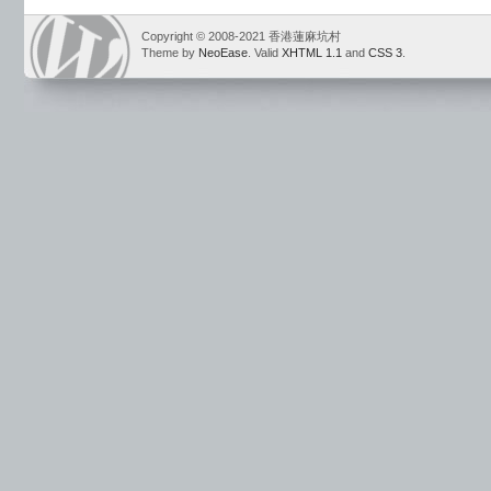
Copyright © 2008-2021 香港蓮麻坑村
Theme by
NeoEase
. Valid
XHTML 1.1
and
CSS 3
.