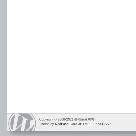
Copyright © 2008-2021 香港蓮麻坑村
Theme by
NeoEase
. Valid
XHTML 1.1
and
CSS 3
.