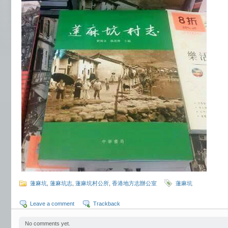
蓮麻坑
,
蓮麻坑志
,
蓮麻坑村公所
,
香港地方志辦公室
蓮麻坑
Leave a comment
Trackback
No comments yet.