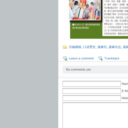
共融網絡
,
口述歷史
,
蓮麻坑
,
蓮麻坑志
,
蓮
Leave a comment
Trackback
No comments yet.
Name
E-Ma
Web