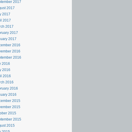
ptember 2017
ust 2017
y 2017
il 2017
rch 2017
ruary 2017
uary 2017
cember 2016
vember 2016
ptember 2016
y 2016
y 2016
il 2016
rch 2016
ruary 2016
uary 2016
cember 2015
vember 2015
ober 2015
ptember 2015
ust 2015
y 2015