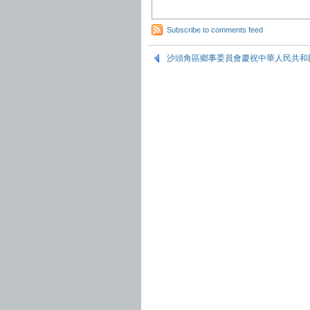
Subscribe to comments feed
沙頭角區鄉事委員會慶祝中華人民共和