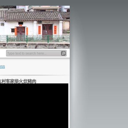
Banner
RSS
坑村客家柴火炆豬肉