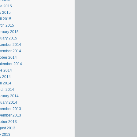
ne 2015
y 2015
il 2015
rch 2015
ruary 2015
uary 2015
cember 2014
vember 2014
ober 2014
ptember 2014
ne 2014
y 2014
il 2014
rch 2014
ruary 2014
uary 2014
cember 2013
vember 2013
ober 2013
ust 2013
y 2013