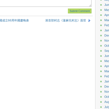
Ju
Ma
Apr
Ma
國成立66周年國慶晚會
港首部村志《蓮麻坑村志》面世
Feb
Jan
De
No
Oct
Se
Ju
Ma
Apr
Ma
Feb
Jan
De
No
Oct
Aug
Jul