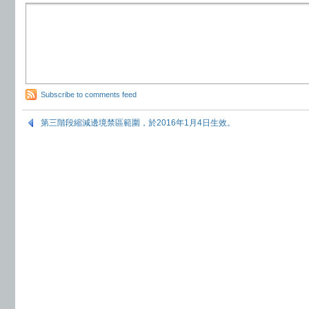
Subscribe to comments feed
第三階段縮減邊境禁區範圍，於2016年1月4日生效。