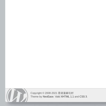
Copyright © 2008-2021 香港蓮麻坑村
Theme by
NeoEase
. Valid
XHTML 1.1
and
CSS 3
.