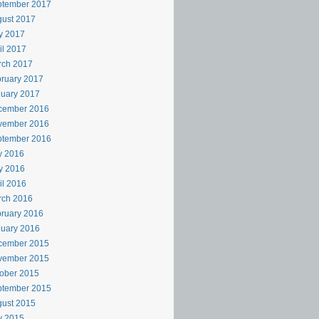
ptember 2017
ust 2017
y 2017
il 2017
rch 2017
ruary 2017
uary 2017
cember 2016
vember 2016
ptember 2016
y 2016
y 2016
il 2016
rch 2016
ruary 2016
uary 2016
cember 2015
vember 2015
ober 2015
ptember 2015
ust 2015
y 2015