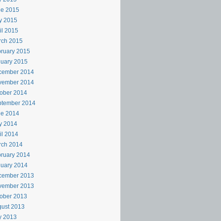
ne 2015
y 2015
il 2015
rch 2015
ruary 2015
uary 2015
cember 2014
vember 2014
ober 2014
ptember 2014
ne 2014
y 2014
il 2014
rch 2014
ruary 2014
uary 2014
cember 2013
vember 2013
ober 2013
ust 2013
y 2013