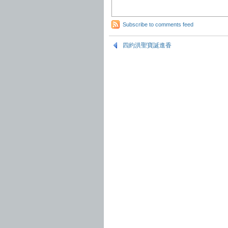
Subscribe to comments feed
四約洪聖寶誕進香