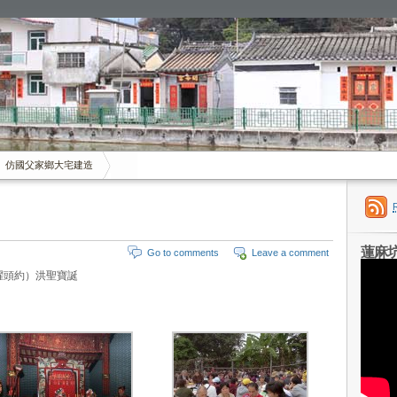
仿國父家鄉大宅建造
蓮麻
Go to comments
Leave a comment
躍頭約）洪聖寶誕