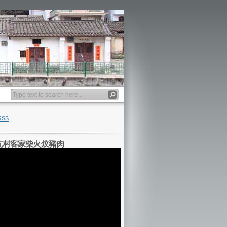
Banner
RSS
坑村客家柴火炆豬肉