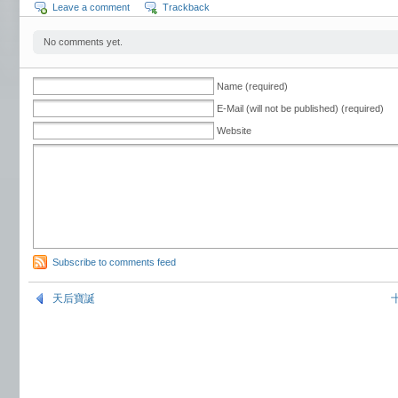
Leave a comment
Trackback
No comments yet.
Name (required)
E-Mail (will not be published) (required)
Website
Subscribe to comments feed
天后寶誕