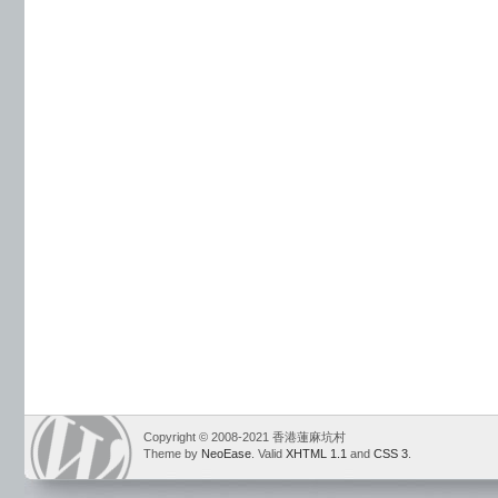
Copyright © 2008-2021 香港蓮麻坑村
Theme by
NeoEase
. Valid
XHTML 1.1
and
CSS 3
.