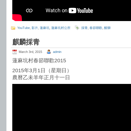
YouTube
,
影片
,
蓮麻坑
,
蓮麻坑村公所
採青
,
春節聯歡
,
醒獅
麒麟採青
March 3rd, 2015
admin
蓮麻坑村春節聯歡2015
2015年3月1日（星期日）
農曆乙未羊年正月十一日