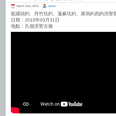
March 31st, 2015
admin
龍躍頭約、丹竹坑約、蓮麻坑約、萊洞約四約洪聖
日期：2015年03月31日
地點：孔嶺洪聖古廟