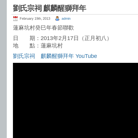
劉氏宗祠 麒麟醒獅拜年
February 19th, 2013
admin
蓮麻坑村癸巳年春節聯歡
日 期：2013年2月17日（正月初八）
地 點：蓮麻坑村
劉氏宗祠 麒麟醒獅拜年 YouTube