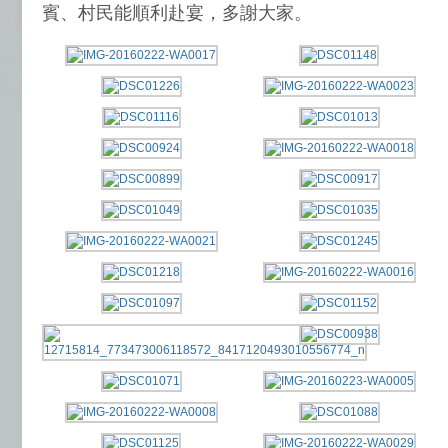
賓、村民能順利赴宴，多謝大家。