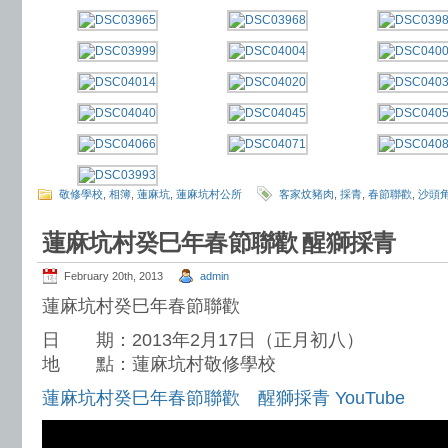
敬修學校
,
相簿
,
蓮麻坑
,
蓮麻坑村公所
客家炆豬肉
,
採青
,
春節聯歡
,
沙頭
蓮麻坑村癸巳年春節聯歡 醒獅採青
February 20th, 2013
admin
蓮麻坑村癸巳年春節聯歡
日 期：2013年2月17日（正月初八）
地 點：蓮麻坑村敬修學校
蓮麻坑村癸巳年春節聯歡 醒獅採青 YouTube