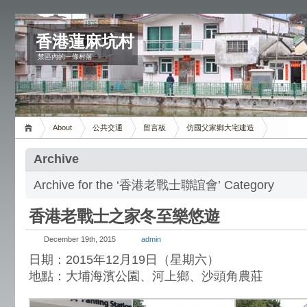
香港蓮麻坑村
禁區內的一條村落
About
公共交通
留言板
仿國父家鄉大宅建造
Archive
Archive for the ‘香港老戰士聯誼會’ Category
香港老戰士之家冬至樂悠遊
December 19th, 2015
admin
日期：2015年12月19日（星期六）
地點：大埔海濱公園、河上鄉、沙頭角農莊