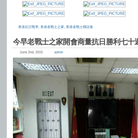
香港抗日戰爭
,
香港老戰士之家
,
香港老戰士聯誼會
今早老戰士之家開會商量抗日勝利七十
June 2nd, 2015
admin