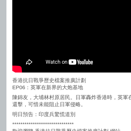
香港抗日戰爭歷史檔案推廣計劃
EP06：英軍在新界的大炮基地
陳錦友，大埔林村原居民。日軍轟炸香港時，英軍
還擊，可惜未能阻止日軍侵略。
明日預告：印度兵驚慌道別
******************************