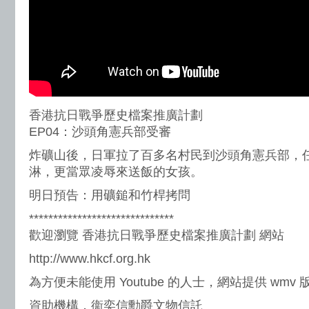
香港抗日戰爭歷史檔案推廣計劃
EP04：沙頭角憲兵部受審
炸礦山後，日軍拉了百多名村民到沙頭角憲兵部，
淋，更當眾凌辱來送飯的女孩。
明日預告：用礦鎚和竹桿拷問
******************************
歡迎瀏覽 香港抗日戰爭歷史檔案推廣計劃 網站
http://www.hkcf.org.hk
為方便未能使用 Youtube 的人士，網站提供 wmv
資助機構．衞奕信勳爵文物信託