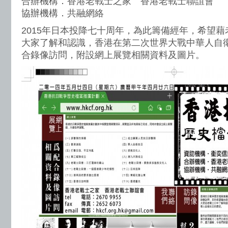
合辦機構．香港老戰士之家 香港老戰士聯誼會
協辦機構．共融網絡
2015年日本投降七十周年，為此籌備經年，希望
大家了解和認識，香港在第二次世界大戰中華人自
合錄像訪問，附設網上展覽相關資料及圖片。