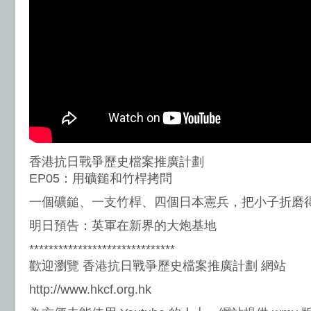
香港抗日戰爭歷史檔案推廣計劃
EP05：用礦鎚和竹桿拷問
一個礦鎚、一支竹桿、四個日本憲兵，把小子折磨
明日預告：英軍在新界的大炮基地
******************************
歡迎瀏覽 香港抗日戰爭歷史檔案推廣計劃 網站
http://www.hkcf.org.hk