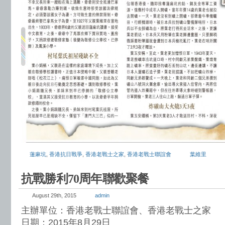
蓮麻坑
,
香港抗日戰爭
,
香港老戰士之家
,
香港老戰士聯誼會
葉維里
抗戰勝利70周年聯歡聚餐
August 29th, 2015
admin
主辦單位：香港老戰士聯誼會、香港老戰士之家
日期：2015年8月29日