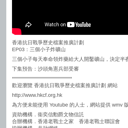
香港抗日戰爭歷史檔案推廣計劃
EP03：三個小子炸礦山
三個小子每天奉命領炸藥給大人開鑿礦山，決定半
下集預告：沙頭角憲兵部受審
******************************
歡迎瀏覽 香港抗日戰爭歷史檔案推廣計劃 網站
http://www.hkcf.org.hk
為方便未能使用 Youtube 的人士，網站提供 wmv
資助機構．衞奕信勳爵文物信託
合辦機構．香港老戰士之家 香港老戰士聯誼會