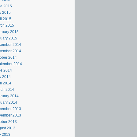
ne 2015
y 2015
il 2015
rch 2015
ruary 2015
uary 2015
cember 2014
vember 2014
ober 2014
ptember 2014
ne 2014
y 2014
il 2014
rch 2014
ruary 2014
uary 2014
cember 2013
vember 2013
ober 2013
ust 2013
y 2013