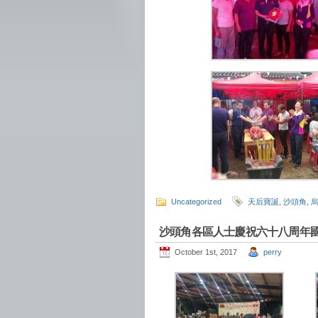
Uncategorized
天后寶誕
,
沙頭角
,
沙頭角各區人士慶祝六十八周年
October 1st, 2017
perry