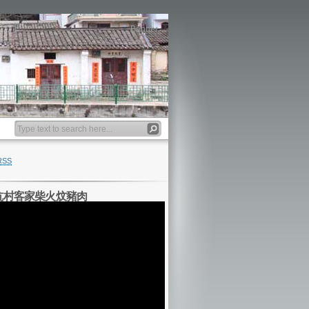
Banner
RSS
坑村客家柴火炆豬肉