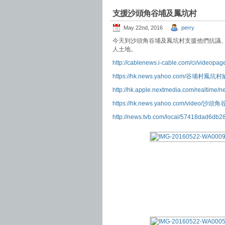
支援沙頭角谷埔及鳳坑村
May 22nd, 2016
perry
今天到沙頭角谷埔及鳳坑村支援他們抗議
人土地。
http://cablenews.i-cable.com/c
https://hk.news.yahoo.com/谷埔
http://hk.apple.nextmedia.com/realtime
https://hk.news.yahoo.com/vide
http://news.tvb.com/local/57418dad6db