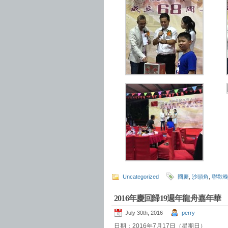
Uncategorized
國慶
,
沙頭角
,
聯歡
2016年慶回歸19週年龍舟嘉年華
July 30th, 2016
perry
日期：2016年7月17日（星期日）