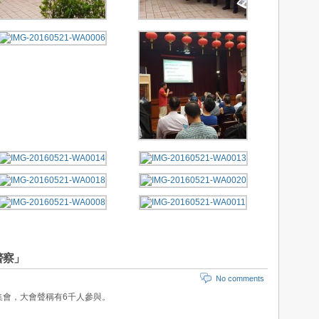
警察」
No comments
集會，大會聲稱有6千人參與。