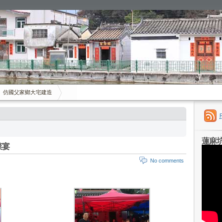
仿國父家鄉大宅建造
蓮麻
菜宴
No comments