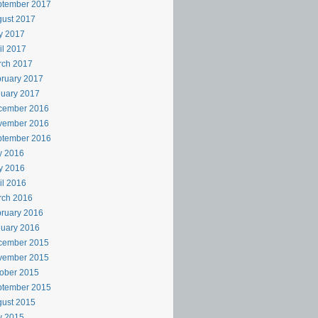
ptember 2017
ust 2017
y 2017
il 2017
rch 2017
ruary 2017
uary 2017
cember 2016
vember 2016
ptember 2016
y 2016
y 2016
il 2016
rch 2016
ruary 2016
uary 2016
cember 2015
vember 2015
ober 2015
ptember 2015
ust 2015
y 2015