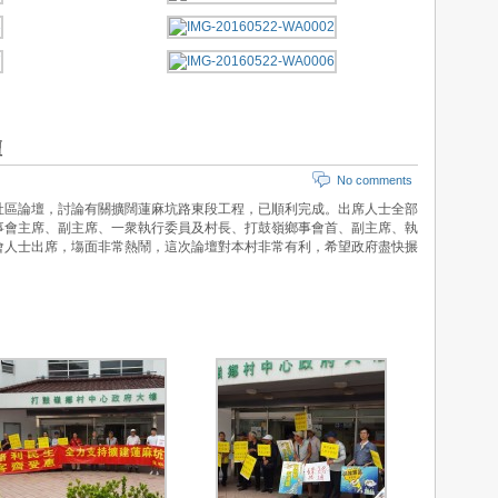
壇
No comments
社區論壇，討論有關擴闊蓮麻坑路東段工程，已順利完成。出席人士全部
事會主席、副主席、一衆執行委員及村長、打鼓嶺鄉事會首、副主席、執
會人士出席，塲面非常熱鬧，這次論壇對本村非常有利，希望政府盡快搌