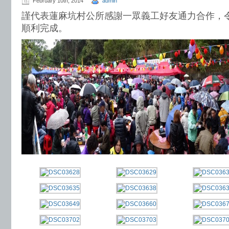
February 10th, 2014
admin
謹代表蓮麻坑村公所感謝一眾義工好友通力合作，令
順利完成。