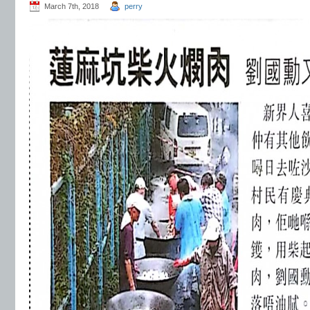
March 7th, 2018
perry