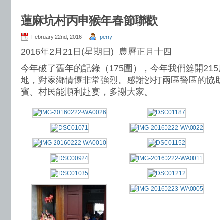
蓮麻坑村丙申猴年春節聯歡
February 22nd, 2016
perry
2016年2月21日(星期日) 農曆正月十四
今年破了舊年的記錄（175圍），今年我們筵開21
地，對家鄉情懷非常強烈。感謝沙打兩區警區的協
賓、村民能順利赴宴，多謝大家。