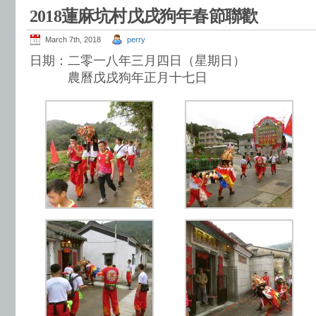
2018蓮麻坑村戊戌狗年春節聯歡
March 7th, 2018
perry
日期：二零一八年三月四日（星期日）
農曆戊戌狗年正月十七日