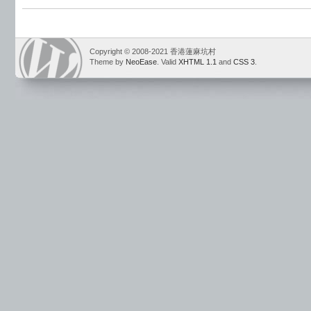
Copyright © 2008-2021 香港蓮麻坑村
Theme by
NeoEase
. Valid
XHTML 1.1
and
CSS 3
.