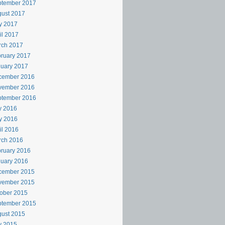
ptember 2017
ust 2017
y 2017
il 2017
rch 2017
ruary 2017
uary 2017
cember 2016
vember 2016
ptember 2016
y 2016
y 2016
il 2016
rch 2016
ruary 2016
uary 2016
cember 2015
vember 2015
ober 2015
ptember 2015
ust 2015
y 2015