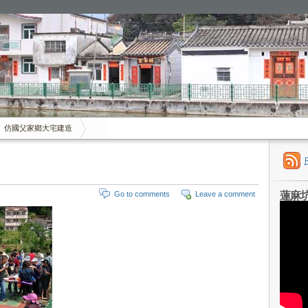
仿國父家鄉大宅建造
蓮麻
Go to comments
Leave a comment