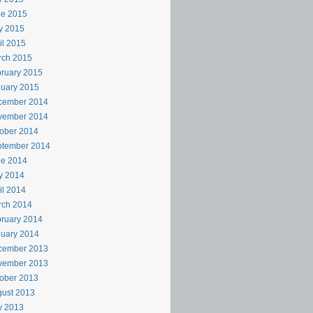
ne 2015
y 2015
il 2015
rch 2015
ruary 2015
uary 2015
cember 2014
vember 2014
ober 2014
ptember 2014
ne 2014
y 2014
il 2014
rch 2014
ruary 2014
uary 2014
cember 2013
vember 2013
ober 2013
ust 2013
y 2013