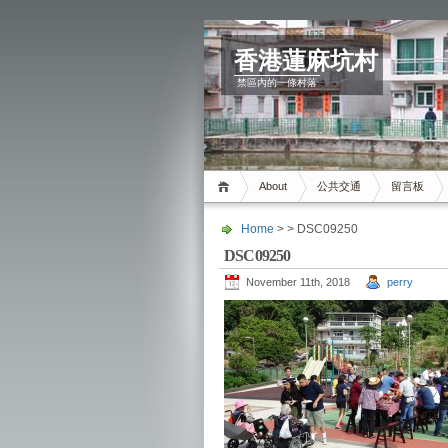
香港蓮麻坑村
禁區內的一條村落
About
公共交通
留言板
Home
> > DSC09250
DSC09250
November 11th, 2018
perry