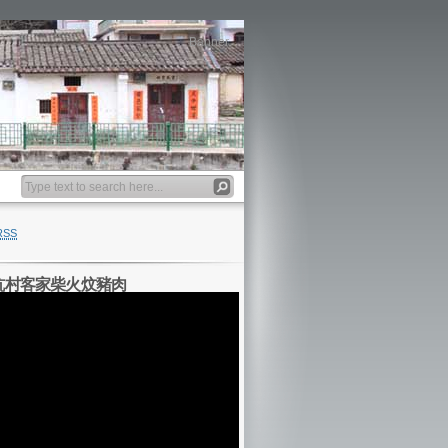
Banner
RSS
坑村客家柴火炆豬肉