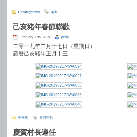
Uncategorized
春祭
己亥豬年春節聯歡
February 17th, 2019
perry
二零一九年二月十七日（星期日）
農曆己亥豬年正月十三
蓮麻坑
春節聯歡
慶賀村長連任