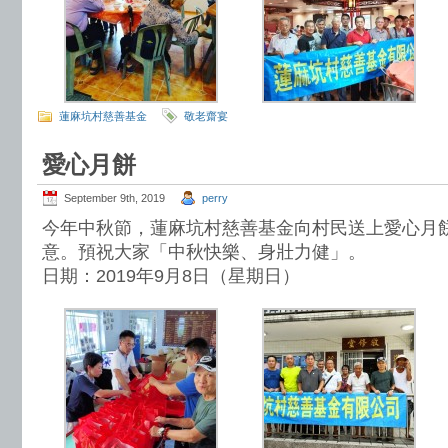
蓮麻坑村慈善基金
敬老齋宴
愛心月餅
September 9th, 2019
perry
今年中秋節，蓮麻坑村慈善基金向村民送上愛心月
意。預祝大家「中秋快樂、身壯力健」。
日期：2019年9月8日（星期日）