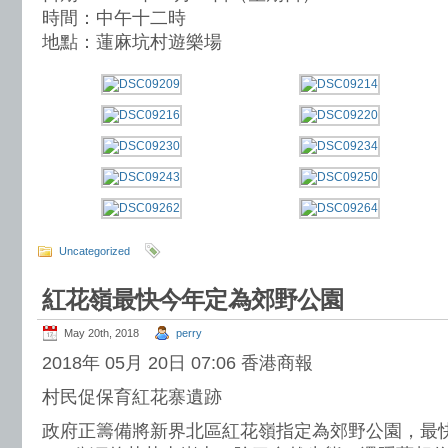
時間：中午十二時
地點：蓮麻坑村遊樂場
Uncategorized
紅花嶺最快今年定為郊野公園
May 20th, 2018
perry
2018年 05月 20日 07:06 香港商報
村民促保育紅花寨遺跡
政府正籌備將新界北區紅花嶺指定為郊野公園，最