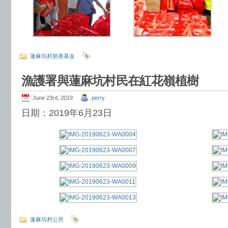
蓮麻坑村慈善基金
漁護署與蓮麻坑村民在紅花嶺植樹
June 23rd, 2019
perry
日期：2019年6月23日
蓮麻坑村公所