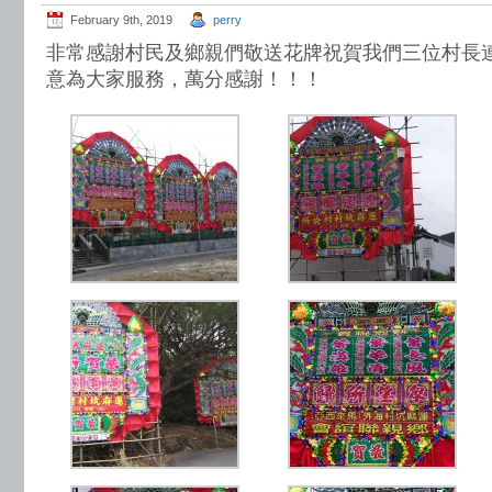
February 9th, 2019
perry
非常感謝村民及鄉親們敬送花牌祝賀我們三位村長
意為大家服務，萬分感謝！！！