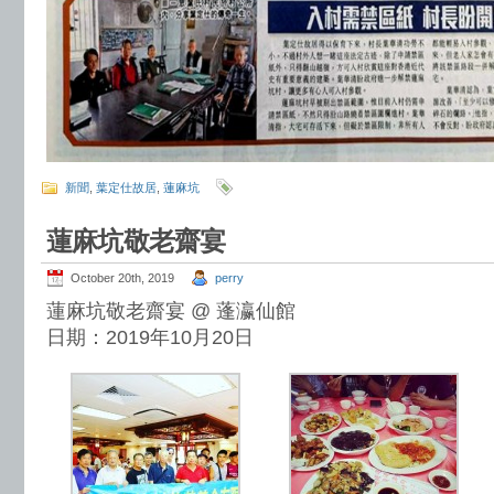
新聞
,
葉定仕故居
,
蓮麻坑
蓮麻坑敬老齋宴
October 20th, 2019
perry
蓮麻坑敬老齋宴 @ 蓬瀛仙館
日期：2019年10月20日