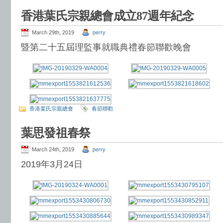
香港葉氏宗親總會成立87週年紀念
March 29th, 2019
perry
暨第二十五屆理監事就職典禮春節聯歡晚會
香港葉氏宗親總會
春節聯歡
葉思發祖春祭
March 24th, 2019
perry
2019年3月24日