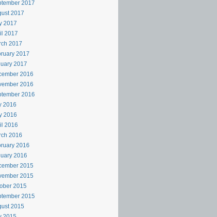
ptember 2017
ust 2017
y 2017
il 2017
rch 2017
ruary 2017
uary 2017
cember 2016
vember 2016
ptember 2016
y 2016
y 2016
il 2016
rch 2016
ruary 2016
uary 2016
cember 2015
vember 2015
ober 2015
ptember 2015
ust 2015
y 2015