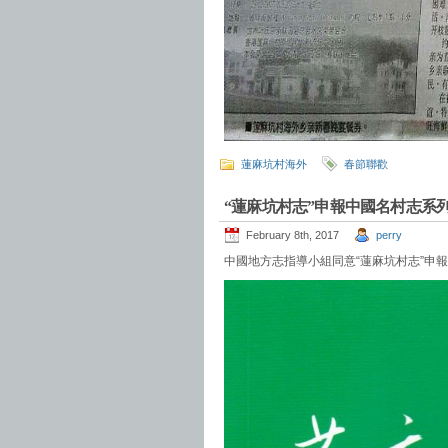
蓮麻坑村海外
春節聯歡
“蓮麻坑村志”申報中國名村志系
February 8th, 2017
perry
中國地方志指導小組同意“蓮麻坑村志”申