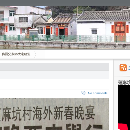
仿國父家鄉大宅建造
蓮麻
No comments