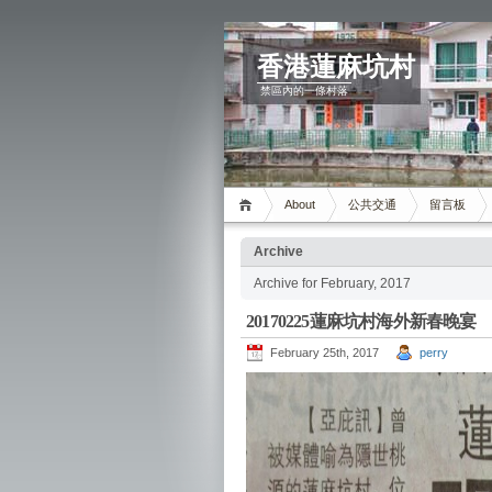
香港蓮麻坑村
禁區內的一條村落
About
公共交通
留言板
Archive
Archive for February, 2017
20170225蓮麻坑村海外新春晚宴
February 25th, 2017
perry