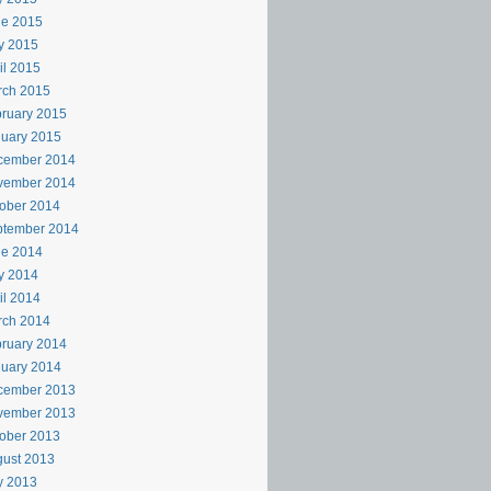
ne 2015
y 2015
il 2015
rch 2015
ruary 2015
uary 2015
cember 2014
vember 2014
ober 2014
ptember 2014
ne 2014
y 2014
il 2014
rch 2014
ruary 2014
uary 2014
cember 2013
vember 2013
ober 2013
ust 2013
y 2013