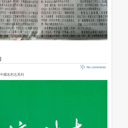
列
No comments
報中國名村志系列