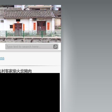
Banner
RSS
坑村客家柴火炆豬肉