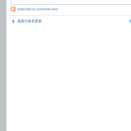
Subscribe to comments feed
蓮麻坑敬老齋宴