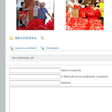
蓮麻坑村慈善基金
Leave a comment
Trackback
No comments yet.
Name (required)
E-Mail (will not be published) (required)
Website