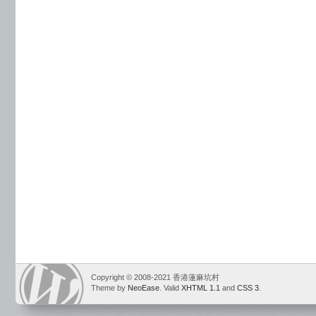
Copyright © 2008-2021 香港蓮麻坑村
Theme by
NeoEase
. Valid
XHTML 1.1
and
CSS 3
.