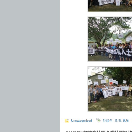
Uncategorized
沙頭角
,
谷埔
,
鳳坑