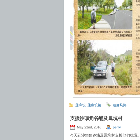
蓮麻坑
,
蓮麻坑路
蓮麻坑路
支援沙頭角谷埔及鳳坑村
May 22nd, 2016
perry
今天到沙頭角谷埔及鳳坑村支援他們抗議