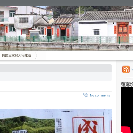
仿國父家鄉大宅建造
蓮麻
No comments