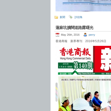
新聞
沙頭角
蓮麻坑擴闊道路露曙光
May 26th, 2016
perry
香港商報 新界專刊 2016年5月26日