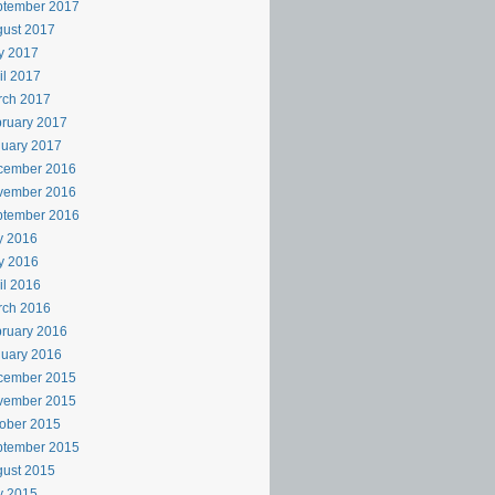
ptember 2017
ust 2017
y 2017
il 2017
rch 2017
ruary 2017
uary 2017
cember 2016
vember 2016
ptember 2016
y 2016
y 2016
il 2016
rch 2016
ruary 2016
uary 2016
cember 2015
vember 2015
ober 2015
ptember 2015
ust 2015
y 2015