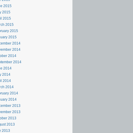
ne 2015
y 2015
il 2015
rch 2015
ruary 2015
uary 2015
cember 2014
vember 2014
ober 2014
ptember 2014
ne 2014
y 2014
il 2014
rch 2014
ruary 2014
uary 2014
cember 2013
vember 2013
ober 2013
ust 2013
y 2013