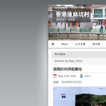
香港蓮麻坑村
禁區內的一條村落
About
公共交通
留言板
Archive
Archive for May, 2016
落閘封村捍衛農地
May 27th, 2016
perry
成報 2016年5月23日