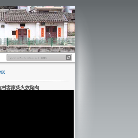
Banner
RSS
坑村客家柴火炆豬肉