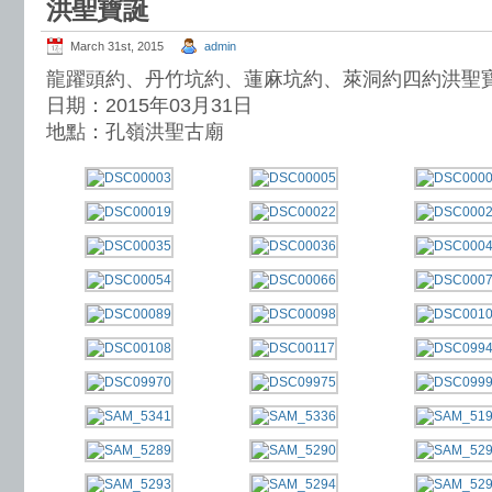
洪聖寶誕
March 31st, 2015
admin
龍躍頭約、丹竹坑約、蓮麻坑約、萊洞約四約洪聖
日期：2015年03月31日
地點：孔嶺洪聖古廟