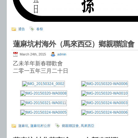
通告
春祭
蓮麻坑村海外（馬來西亞）鄉親聯誼會
March 24th, 2015
admin
乙未羊年新春聯歡會
二零一五年三月二十日
蓮麻坑
,
蓮麻坑村公所
鄉親聯誼會
,
馬來西亞