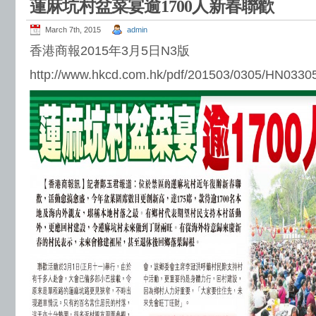
蓮麻坑村盆菜宴逾1700人新春聯歡
March 7th, 2015
admin
香港商報2015年3月5日N3版
http://www.hkcd.com.hk/pdf/201503/0305/HN0330