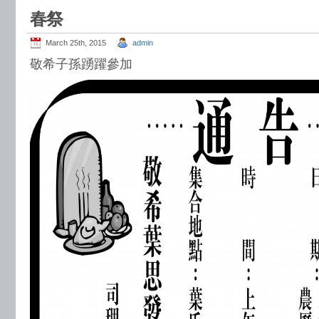
春祭
March 25th, 2015
admin
敬希子孫踴躍參加