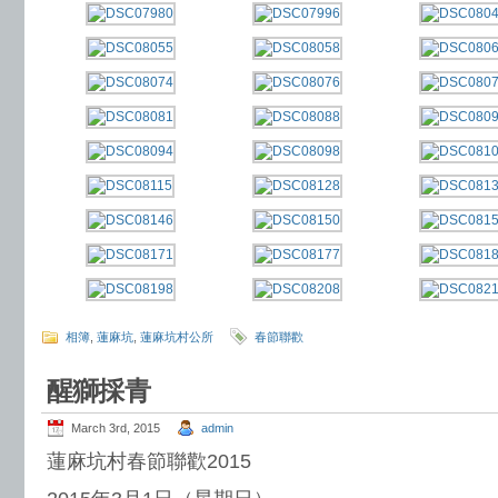
相簿
,
蓮麻坑
,
蓮麻坑村公所
春節聯歡
醒獅採青
March 3rd, 2015
admin
蓮麻坑村春節聯歡2015