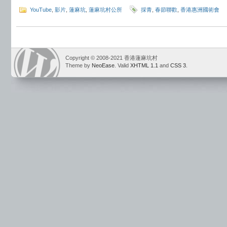
YouTube
,
影片
,
蓮麻坑
,
蓮麻坑村公所
採青
,
春節聯歡
,
香港惠洲國術會
Copyright © 2008-2021 香港蓮麻坑村
Theme by
NeoEase
. Valid
XHTML 1.1
and
CSS 3
.