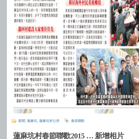
新聞
,
蓮麻坑
,
蓮麻坑村公所
春節聯歡
蓮麻坑村春節聯歡2015 … 新增相片