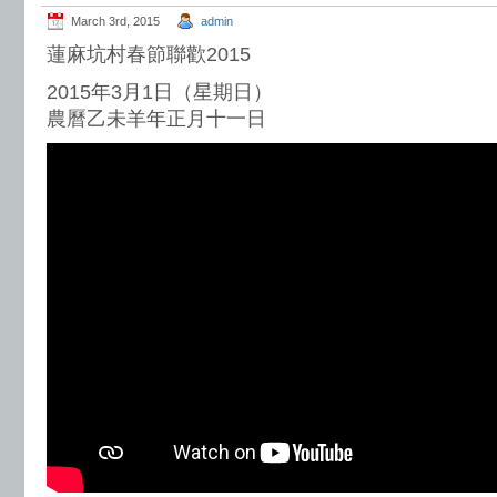
March 3rd, 2015
admin
蓮麻坑村春節聯歡2015
2015年3月1日（星期日）
農曆乙未羊年正月十一日