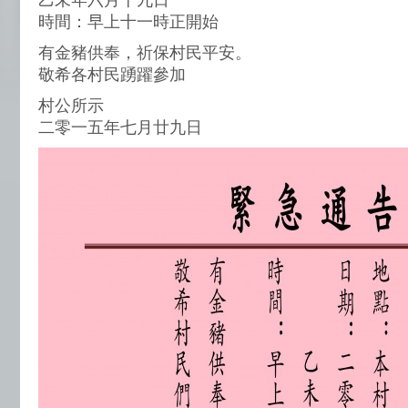
乙未年六月十九日
時間：早上十一時正開始
有金豬供奉，祈保村民平安。
敬希各村民踴躍參加
村公所示
二零一五年七月廿九日