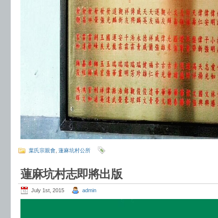
葉氏宗親會
,
蓮麻坑村公所
蓮麻坑村志即將出版
July 1st, 2015
admin