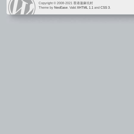
Copyright © 2008-2021 香港蓮麻坑村
Theme by
NeoEase
. Valid
XHTML 1.1
and
CSS 3
.