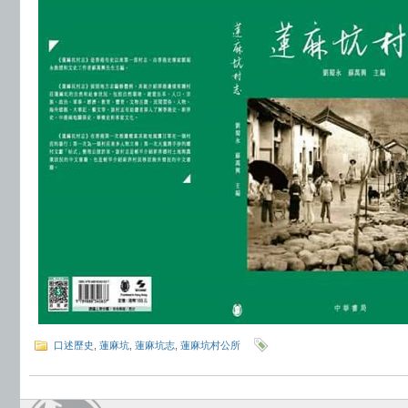
口述歷史
,
蓮麻坑
,
蓮麻坑志
,
蓮麻坑村公所