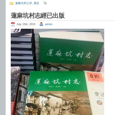
蓮麻坑村公所
,
通告
蓮麻坑村志經已出版
July 15th, 2015
admin