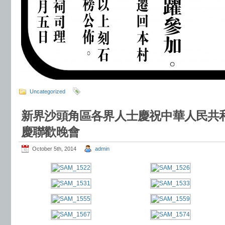
Uncategorized
新界沙頭角區各界人士慶祝中華人民共和
慶聯歡晚會
October 5th, 2014
admin