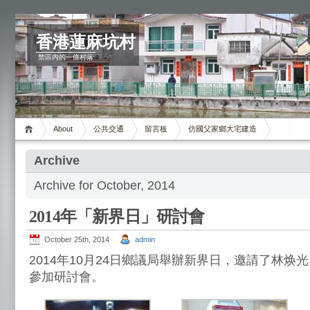
香港蓮麻坑村
禁區內的一條村落
About
公共交通
留言板
仿國父家鄉大宅建造
Archive
Archive for October, 2014
2014年「新界日」研討會
October 25th, 2014
admin
2014年10月24日鄉議局舉辦新界日，邀請了林焕
參加研討會。