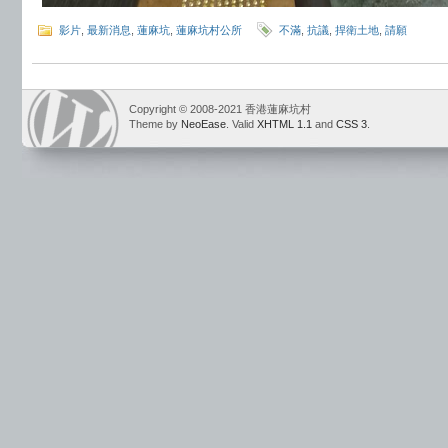
影片
,
最新消息
,
蓮麻坑
,
蓮麻坑村公所
不滿
,
抗議
,
捍衛土地
,
請願
Copyright © 2008-2021 香港蓮麻坑村
Theme by
NeoEase
. Valid
XHTML 1.1
and
CSS 3
.