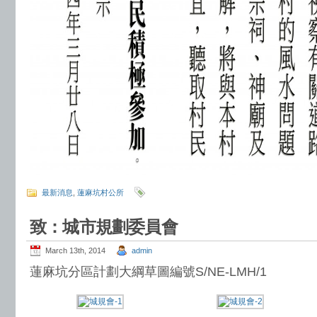
最新消息
,
蓮麻坑村公所
致：城市規劃委員會
March 13th, 2014
admin
蓮麻坑分區計劃大綱草圖編號S/NE-LMH/1