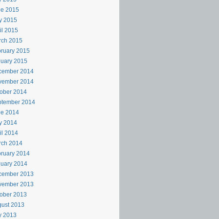
ne 2015
y 2015
il 2015
rch 2015
ruary 2015
uary 2015
cember 2014
vember 2014
ober 2014
ptember 2014
ne 2014
y 2014
il 2014
rch 2014
ruary 2014
uary 2014
cember 2013
vember 2013
ober 2013
ust 2013
y 2013