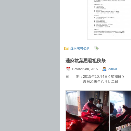
蓮麻坑村公所
蓮麻坑葉思發祖秋祭
October 4th, 2015
admin
日 期：2015年10月4日❨星期日❩
農曆乙未年八月廿二日