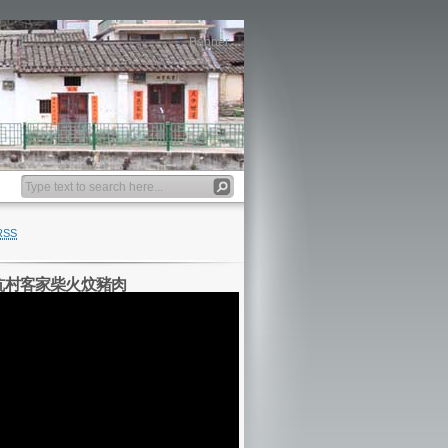
Banner
RSS
坑村客家柴火炆豬肉