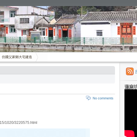
仿國父家鄉大宅建造
蓮麻
No comments
015/1020/3220575.html