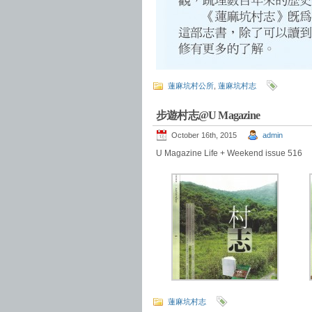
蓮麻坑村公所
,
蓮麻坑村志
步遊村志@U Magazine
October 16th, 2015
admin
U Magazine Life + Weekend issue 516
蓮麻坑村志