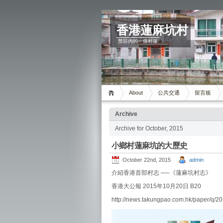
香港蓮麻坑村
禁區內的一條村落
About
公共交通
留言板
Archive
Archive for October, 2015
小鄉村蓮麻坑的大歷史
October 22nd, 2015
admin
介紹香港首部村志 ──《蓮麻坑村志》
香港大公報 2015年10月20日 B20
http://news.takungpao.com.hk/paper/q/2