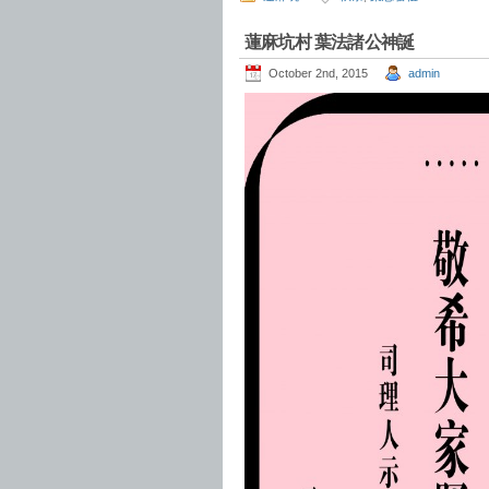
蓮麻坑村 葉法諸公神誕
October 2nd, 2015
admin