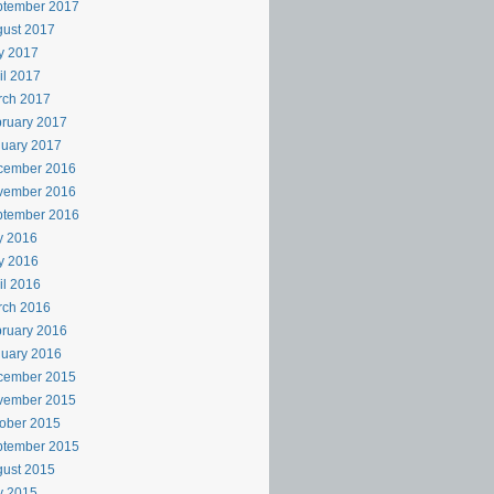
ptember 2017
ust 2017
y 2017
il 2017
rch 2017
ruary 2017
uary 2017
cember 2016
vember 2016
ptember 2016
y 2016
y 2016
il 2016
rch 2016
ruary 2016
uary 2016
cember 2015
vember 2015
ober 2015
ptember 2015
ust 2015
y 2015