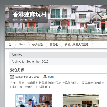
香港蓮麻坑村
禁區內的一條村落
About
公共交通
留言板
仿國父家鄉大宅建造
Archive
Archive for September, 2019
愛心月餅
September 9th, 2019
perry
今年中秋節，蓮麻坑村慈善基金向村民送上愛心月餅，一同分享節日的暖意
日期：2019年9月8日（星期日）