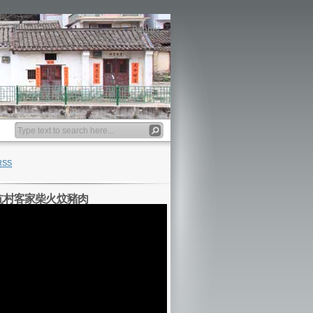
Banner
RSS
坑村客家柴火炆豬肉