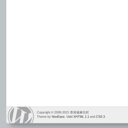
Copyright © 2008-2021 香港蓮麻坑村
Theme by
NeoEase
. Valid
XHTML 1.1
and
CSS 3
.