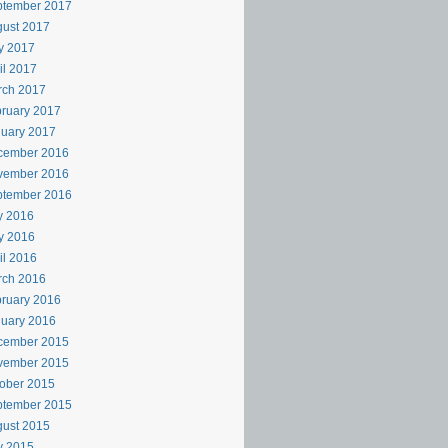
ptember 2017
ust 2017
y 2017
il 2017
rch 2017
ruary 2017
uary 2017
cember 2016
vember 2016
ptember 2016
y 2016
y 2016
il 2016
rch 2016
ruary 2016
uary 2016
cember 2015
vember 2015
ober 2015
ptember 2015
ust 2015
y 2015