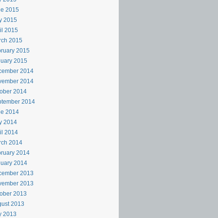
ne 2015
y 2015
il 2015
rch 2015
ruary 2015
uary 2015
cember 2014
vember 2014
ober 2014
ptember 2014
ne 2014
y 2014
il 2014
rch 2014
ruary 2014
uary 2014
cember 2013
vember 2013
ober 2013
ust 2013
y 2013