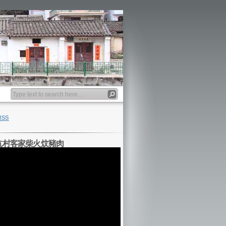
Banner
RSS
坑村客家柴火炆豬肉