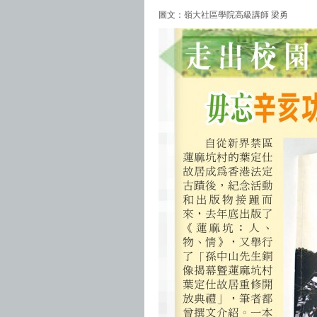
圖文：嶺大社區學院高級講師 梁勇