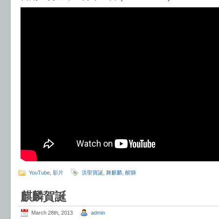
YouTube
,
影片
洪聖寶誕
,
舞麒麟
,
醒獅
麒麟賀誕
March 28th, 2013
admin