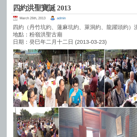
四約洪聖寶誕 2013
March 26th, 2013
admin
四約（丹竹坑約、蓮麻坑約、萊洞約、龍躍頭約）
地點：粉嶺洪聖古廟
日期：癸巳年二月十二日 (2013-03-23)