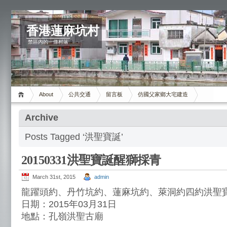
香港蓮麻坑村
禁區內的一條村落
About
公共交通
留言板
仿國父家鄉大宅建造
Archive
Posts Tagged ‘洪聖寶誕’
20150331洪聖寶誕醒獅採青
March 31st, 2015
admin
龍躍頭約、丹竹坑約、蓮麻坑約、萊洞約四約洪聖
日期：2015年03月31日
地點：孔嶺洪聖古廟