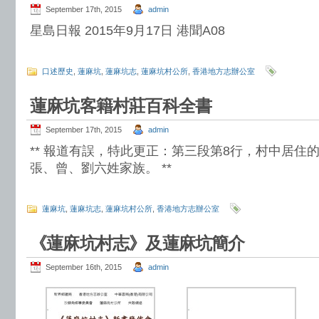
September 17th, 2015
admin
星島日報 2015年9月17日 港聞A08
口述歷史
,
蓮麻坑
,
蓮麻坑志
,
蓮麻坑村公所
,
香港地方志辦公室
蓮麻坑客籍村莊百科全書
September 17th, 2015
admin
** 報道有誤，特此更正：第三段第8行，村中居住
張、曾、劉六姓家族。 **
蓮麻坑
,
蓮麻坑志
,
蓮麻坑村公所
,
香港地方志辦公室
《蓮麻坑村志》及蓮麻坑簡介
September 16th, 2015
admin