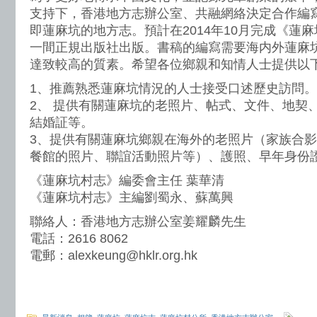
支持下，香港地方志辦公室、共融網絡決定合作編
即蓮麻坑的地方志。預計在2014年10月完成《蓮
一間正規出版社出版。書稿的編寫需要海内外蓮麻
達致較高的質素。希望各位鄉親和知情人士提供以
1、推薦熟悉蓮麻坑情況的人士接受口述歷史訪問。
2、 提供有關蓮麻坑的老照片、帖式、文件、地契
結婚証等。
3、提供有關蓮麻坑鄉親在海外的老照片（家族合
餐館的照片、聯誼活動照片等）、護照、早年身份
《蓮麻坑村志》編委會主任 葉華清
《蓮麻坑村志》主編劉蜀永、蘇萬興
聯絡人：香港地方志辦公室姜耀麟先生
電話：2616 8062
電郵：
alexkeung@hklr.org.hk