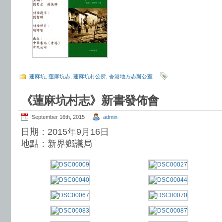
蓮麻坑
,
蓮麻坑志
,
蓮麻坑村公所
,
香港地方志辦公室
《蓮麻坑村志》新書發佈會
September 16th, 2015
admin
日期：2015年9月16日
地點：新界鄉議局